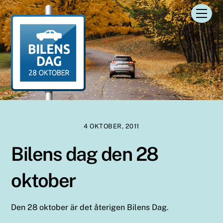
Skip
Men
to
content
4 OKTOBER, 2011
Bilens dag den 28
oktober
Den 28 oktober är det återigen Bilens Dag.