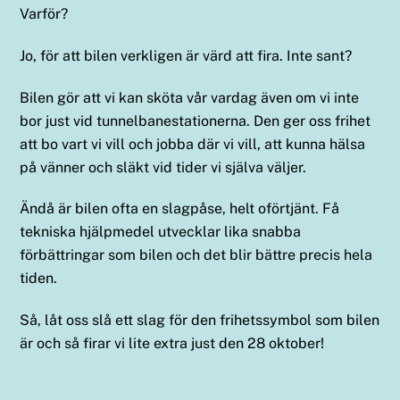
Varför?
Jo, för att bilen verkligen är värd att fira. Inte sant?
Bilen gör att vi kan sköta vår vardag även om vi inte
bor just vid tunnelbanestationerna. Den ger oss frihet
att bo vart vi vill och jobba där vi vill, att kunna hälsa
på vänner och släkt vid tider vi själva väljer.
Ändå är bilen ofta en slagpåse, helt oförtjänt. Få
tekniska hjälpmedel utvecklar lika snabba
förbättringar som bilen och det blir bättre precis hela
tiden.
Så, låt oss slå ett slag för den frihetssymbol som bilen
är och så firar vi lite extra just den 28 oktober!