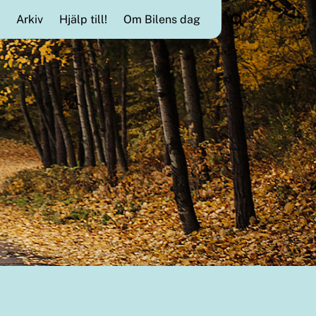
Search
Arkiv
Hjälp till!
Om Bilens dag