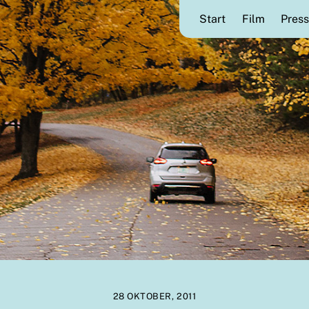
Start
Film
Press
28 OKTOBER, 2011