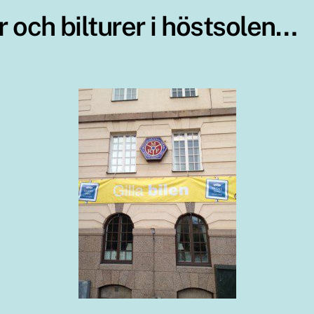
r och bilturer i höstsolen…