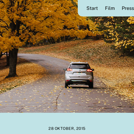
Start
Film
Press
28 OKTOBER, 2015