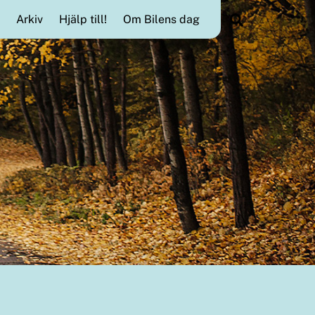
Search
Arkiv
Hjälp till!
Om Bilens dag