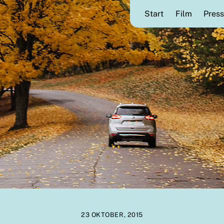
Start
Film
Press
23 OKTOBER, 2015