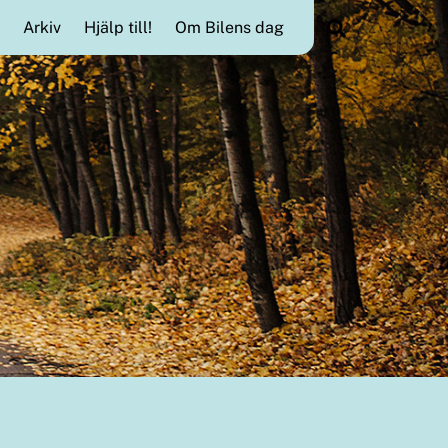
Search
Arkiv
Hjälp till!
Om Bilens dag