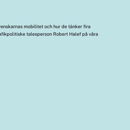
venskarnas mobilitet och hur de tänker fira
afikpolitiske talesperson Robert Halef på våra