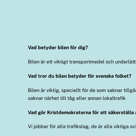
Vad betyder bilen för dig?
Bilen är ett viktigt transportmedel och underlä
Vad tror du bilen betyder för svenska folket?
Bilen är viktig, speciellt för de som saknar til
saknar närhet till tåg eller annan lokaltrafik
Vad gör Kristdemokraterna för att säkerställa 
Vi jobbar för alla trafikslag, de är alla viktiga 