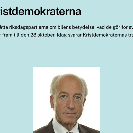
Kristdemokraterna
e åtta riksdagspartierna om bilens betydelse, vad de gör för s
 fram till den 28 oktober. Idag svarar Kristdemokraternas tr