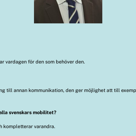
ttar vardagen för den som behöver den.
lgång till annan kommunikation, den ger möjlighet att till ex
alla svenskars mobilitet?
och kompletterar varandra.