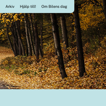
Search
Arkiv
Hjälp till!
Om Bilens dag