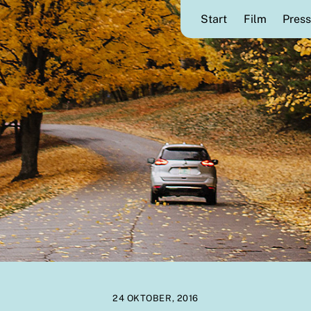
Start
Film
Press
24 OKTOBER, 2016