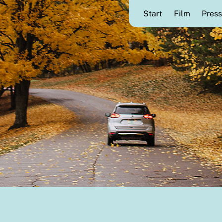
Start
Film
Press