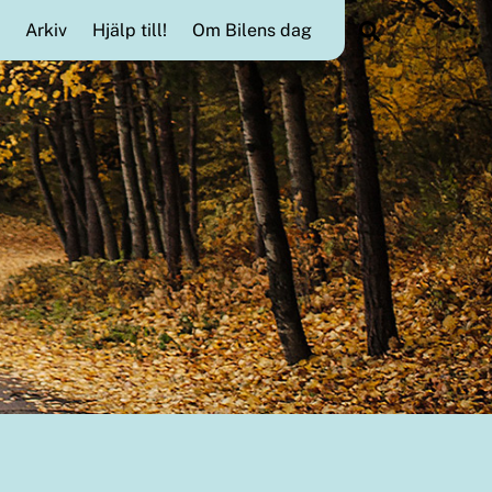
Search
Arkiv
Hjälp till!
Om Bilens dag