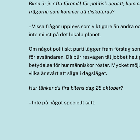
Bilen är ju ofta föremål för politisk debatt; komm
frågorna som kommer att diskuteras?
– Vissa frågor upplevs som viktigare än andra och
inte minst på det lokala planet.
Om något politiskt parti lägger fram förslag som
för avsändaren. Då blir resvägen till jobbet helt
betydelse för hur människor röstar. Mycket möjl
vilka är svårt att säga i dagsläget.
Hur tänker du fira bilens dag 28 oktober?
– Inte på något speciellt sätt.