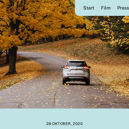
Start
Film
Press
28 OKTOBER, 2020