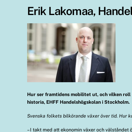
Erik Lakomaa, Handel
Hur ser framtidens mobilitet ut, och vilken rol
historia, EHFF Handelshögskolan i Stockholm.
Svenska folkets bilkörande växer över tid. Hur k
– I takt med att ekonomin växer och välståndet ö