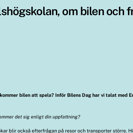
shögskolan, om bilen och f
l kommer bilen att spela? Inför Bilens Dag har vi talat med
ommer det sig enligt din uppfattning?
kar blir också efterfrågan på resor och transporter större. Hi