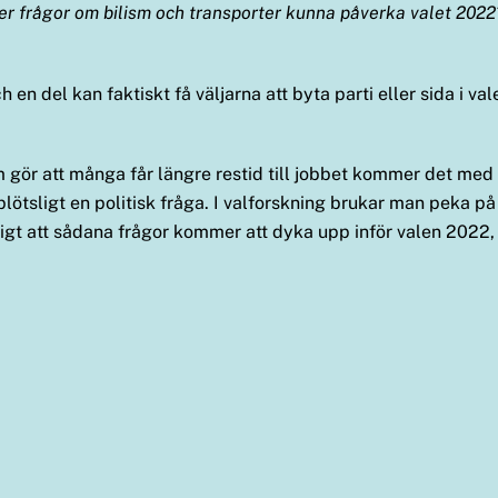
er frågor om bilism och transporter kunna påverka valet 2022? P
 en del kan faktiskt få väljarna att byta parti eller sida i va
 gör att många får längre restid till jobbet kommer det med s
 plötsligt en politisk fråga. I valforskning brukar man peka på
igt att sådana frågor kommer att dyka upp inför valen 2022,