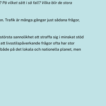
å vilket sätt i så fall? Vilka blir de stora
len. Trafik är många gånger just sådana frågor,
törsta sannolikhet att straffa sig i minskat stöd
 att livsstilspåverkande frågor ofta har stor
 både på det lokala och nationella planet, men