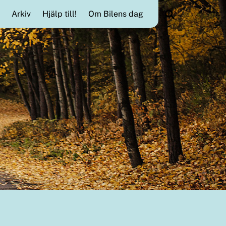
Search
Arkiv
Hjälp till!
Om Bilens dag