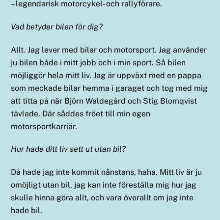
– legendarisk motorcykel- och rallyförare.
Vad betyder bilen för dig?
Allt. Jag lever med bilar och motorsport. Jag använder
ju bilen både i mitt jobb och i min sport. Så bilen
möjliggör hela mitt liv. Jag är uppväxt med en pappa
som meckade bilar hemma i garaget och tog med mig
att titta på när Björn Waldegård och Stig Blomqvist
tävlade. Där såddes fröet till min egen
motorsportkarriär.
Hur hade ditt liv sett ut utan bil?
Då hade jag inte kommit nånstans, haha. Mitt liv är ju
omöjligt utan bil, jag kan inte föreställa mig hur jag
skulle hinna göra allt, och vara överallt om jag inte
hade bil.