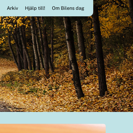
Search
Arkiv
Hjälp till!
Om Bilens dag