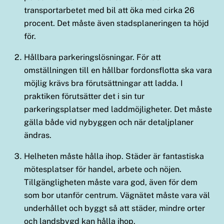
transportarbetet med bil att öka med cirka 26
procent. Det måste även stadsplaneringen ta höjd
för.
Hållbara parkeringslösningar. För att
omställningen till en hållbar fordonsflotta ska vara
möjlig krävs bra förutsättningar att ladda. I
praktiken förutsätter det i sin tur
parkeringsplatser med laddmöjligheter. Det måste
gälla både vid nybyggen och när detaljplaner
ändras.
Helheten måste hålla ihop. Städer är fantastiska
mötesplatser för handel, arbete och nöjen.
Tillgängligheten måste vara god, även för dem
som bor utanför centrum. Vägnätet måste vara väl
underhållet och byggt så att städer, mindre orter
och landsbygd kan hålla ihop.