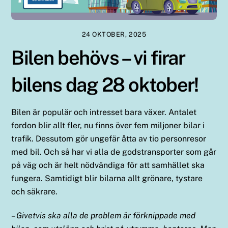
24 OKTOBER, 2025
Bilen behövs – vi firar
bilens dag 28 oktober!
Bilen är populär och intresset bara växer. Antalet
fordon blir allt fler, nu finns över fem miljoner bilar i
trafik. Dessutom gör ungefär åtta av tio personresor
med bil. Och så har vi alla de godstransporter som går
på väg och är helt nödvändiga för att samhället ska
fungera. Samtidigt blir bilarna allt grönare, tystare
och säkrare.
– Givetvis ska alla de problem är förknippade med