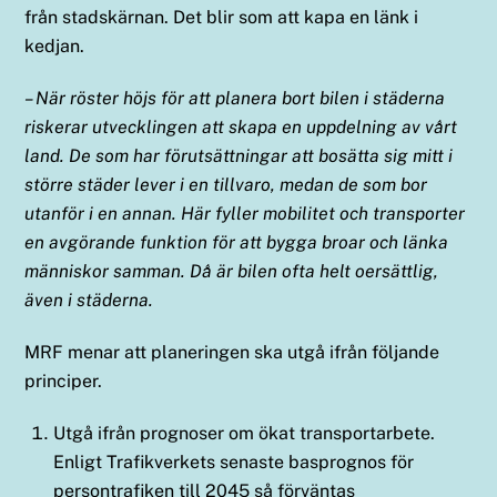
från stadskärnan. Det blir som att kapa en länk i
kedjan.
– När röster höjs för att planera bort bilen i städerna
riskerar utvecklingen att skapa en uppdelning av vårt
land. De som har förutsättningar att bosätta sig mitt i
större städer lever i en tillvaro, medan de som bor
utanför i en annan. Här fyller mobilitet och transporter
en avgörande funktion för att bygga broar och länka
människor samman. Då är bilen ofta helt oersättlig,
även i städerna.
MRF menar att planeringen ska utgå ifrån följande
principer.
Utgå ifrån prognoser om ökat transportarbete.
Enligt Trafikverkets senaste basprognos för
persontrafiken till 2045 så förväntas